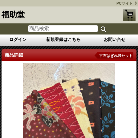
PCサイト
福助堂
ログイン
新規登録はこちら
お問い合せ
商品詳細
古布はぎれ袋セット